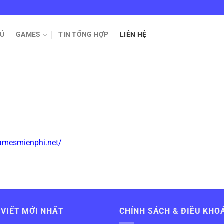
HỦ
GAMES
TIN TỔNG HỢP
LIÊN HỆ
amesmienphi.net/
 VIẾT MỚI NHẤT
CHÍNH SÁCH & ĐIỀU KHO