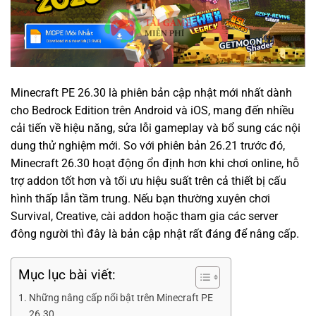
Minecraft PE 26.30 là phiên bản cập nhật mới nhất dành
cho Bedrock Edition trên Android và iOS, mang đến nhiều
cải tiến về hiệu năng, sửa lỗi gameplay và bổ sung các nội
dung thử nghiệm mới. So với phiên bản 26.21 trước đó,
Minecraft 26.30 hoạt động ổn định hơn khi chơi online, hỗ
trợ addon tốt hơn và tối ưu hiệu suất trên cả thiết bị cấu
hình thấp lẫn tầm trung. Nếu bạn thường xuyên chơi
Survival, Creative, cài addon hoặc tham gia các server
đông người thì đây là bản cập nhật rất đáng để nâng cấp.
Mục lục bài viết:
Những nâng cấp nổi bật trên Minecraft PE
26.30