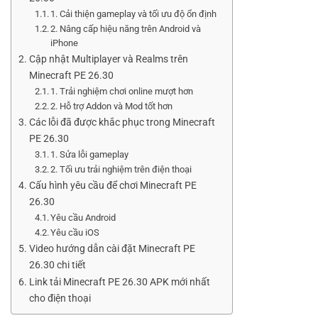
1. Cải thiện gameplay và tối ưu độ ổn định
2. Nâng cấp hiệu năng trên Android và
iPhone
Cập nhật Multiplayer và Realms trên
Minecraft PE 26.30
1. Trải nghiệm chơi online mượt hơn
2. Hỗ trợ Addon và Mod tốt hơn
Các lỗi đã được khắc phục trong Minecraft
PE 26.30
1. Sửa lỗi gameplay
2. Tối ưu trải nghiệm trên điện thoại
Cấu hình yêu cầu để chơi Minecraft PE
26.30
Yêu cầu Android
Yêu cầu iOS
Video hướng dẫn cài đặt Minecraft PE
26.30 chi tiết
Link tải Minecraft PE 26.30 APK mới nhất
cho điện thoại