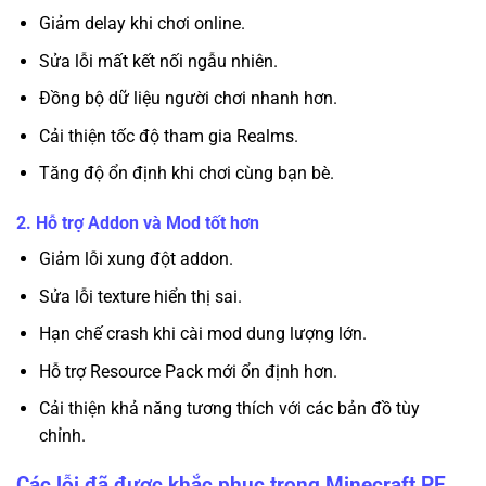
Giảm delay khi chơi online.
Sửa lỗi mất kết nối ngẫu nhiên.
Đồng bộ dữ liệu người chơi nhanh hơn.
Cải thiện tốc độ tham gia Realms.
Tăng độ ổn định khi chơi cùng bạn bè.
2. Hỗ trợ Addon và Mod tốt hơn
Giảm lỗi xung đột addon.
Sửa lỗi texture hiển thị sai.
Hạn chế crash khi cài mod dung lượng lớn.
Hỗ trợ Resource Pack mới ổn định hơn.
Cải thiện khả năng tương thích với các bản đồ tùy
chỉnh.
Các lỗi đã được khắc phục trong Minecraft PE