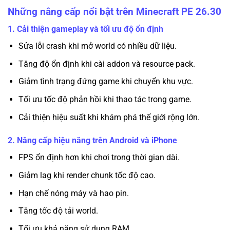
Những nâng cấp nổi bật trên Minecraft PE 26.30
1. Cải thiện gameplay và tối ưu độ ổn định
Sửa lỗi crash khi mở world có nhiều dữ liệu.
Tăng độ ổn định khi cài addon và resource pack.
Giảm tình trạng đứng game khi chuyển khu vực.
Tối ưu tốc độ phản hồi khi thao tác trong game.
Cải thiện hiệu suất khi khám phá thế giới rộng lớn.
2. Nâng cấp hiệu năng trên Android và iPhone
FPS ổn định hơn khi chơi trong thời gian dài.
Giảm lag khi render chunk tốc độ cao.
Hạn chế nóng máy và hao pin.
Tăng tốc độ tải world.
Tối ưu khả năng sử dụng RAM.