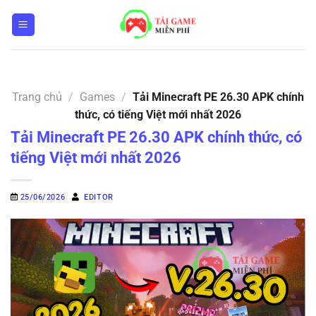
Bỏ
qua
nội
dung
Trang chủ
/
Games
/
Tải Minecraft PE 26.30 APK chính
thức, có tiếng Việt mới nhất 2026
Tải Minecraft PE 26.30 APK chính thức, có
tiếng Việt mới nhất 2026
25/06/2026
EDITOR