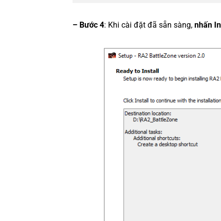
– Bước 4
: Khi cài đặt đã sẵn sàng,
nhấn In