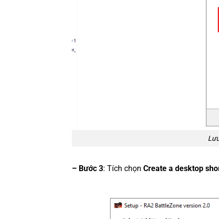
Lưu
– Bước 3
: Tích chọn
Create a desktop sho