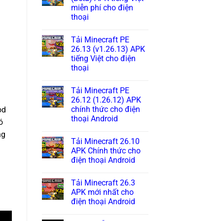
miễn phí cho điện
thoại
Tải Minecraft PE
26.13 (v1.26.13) APK
tiếng Việt cho điện
thoại
Tải Minecraft PE
26.12 (1.26.12) APK
chính thức cho điện
od
thoại Android
ó
ng
Tải Minecraft 26.10
APK Chính thức cho
điện thoại Android
Tải Minecraft 26.3
APK mới nhất cho
điện thoại Android