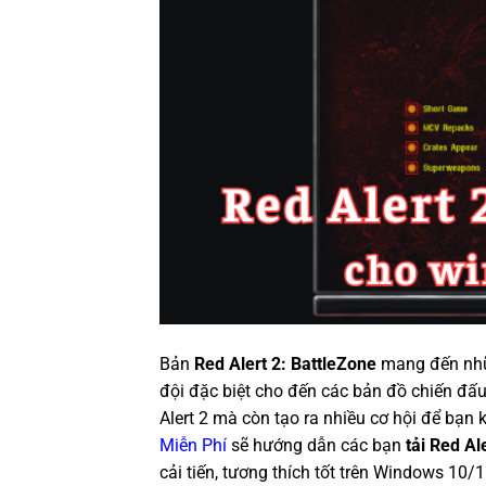
Bản
Red Alert 2: BattleZone
mang đến nhữn
đội đặc biệt cho đến các bản đồ chiến đấ
Alert 2 mà còn tạo ra nhiều cơ hội để bạn 
Miễn Phí
sẽ hướng dẫn các bạn
tải Red Al
cải tiến, tương thích tốt trên Windows 10/1