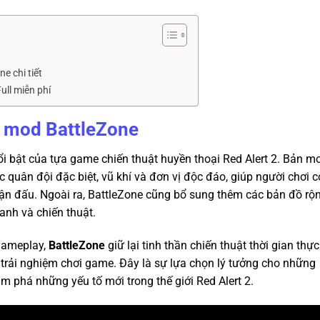
e chi tiết
ull miễn phí
 2 mod BattleZone
i bật của tựa game chiến thuật huyền thoại Red Alert 2. Bản m
quân đội đặc biệt, vũ khí và đơn vị độc đáo, giúp người chơi c
rận đấu. Ngoài ra, BattleZone cũng bổ sung thêm các bản đồ rộ
ranh và chiến thuật.
 gameplay,
BattleZone
giữ lại tinh thần chiến thuật thời gian thực
 trải nghiệm chơi game. Đây là sự lựa chọn lý tưởng cho những
 phá những yếu tố mới trong thế giới Red Alert 2.