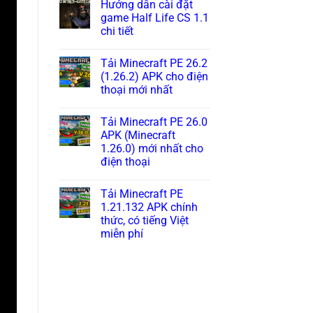
Hướng dẫn cài đặt
game Half Life CS 1.1
chi tiết
Tải Minecraft PE 26.2
(1.26.2) APK cho điện
thoại mới nhất
Tải Minecraft PE 26.0
APK (Minecraft
1.26.0) mới nhất cho
điện thoại
Tải Minecraft PE
1.21.132 APK chính
thức, có tiếng Việt
miễn phí