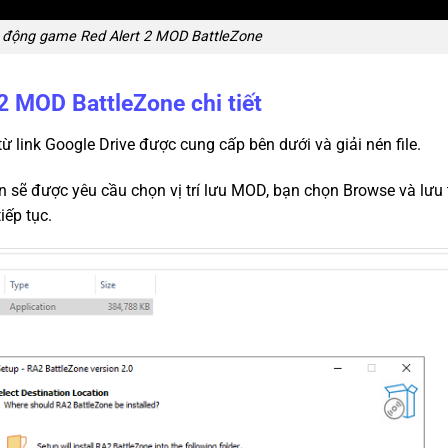
i động game Red Alert 2 MOD BattleZone
2 MOD BattleZone chi tiết
từ link Google Drive được cung cấp bên dưới và giải nén file.
bạn sẽ được yêu cầu chọn vị trí lưu MOD, bạn chọn Browse và lưu 
iếp tục.