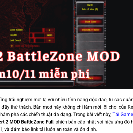
g trải nghiệm mới lạ với nhiều tính năng độc đáo, từ các quâ
u đầy thử thách. Bản mod này không chỉ làm mới lối chơi của R
khám phá các chiến thuật đa dạng. Trong bài viết này,
Tải Game
ert 2 MOD BattleZone Full
, phiên bản cập nhật với hiệu ứng đồ 
1, và đảm bảo link tải luôn an toàn và ổn định.