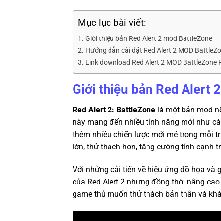
Mục lục bài viết:
Giới thiệu bản Red Alert 2 mod BattleZone
Hướng dẫn cài đặt Red Alert 2 MOD BattleZon
Link download Red Alert 2 MOD BattleZone F
Giới thiệu bản Red Alert
Red Alert 2: BattleZone
là một bản mod nổ
này mang đến nhiều tính năng mới như các 
thêm nhiều chiến lược mới mẻ trong mỗi t
lớn, thử thách hơn, tăng cường tính cạnh t
Với những cải tiến về hiệu ứng đồ họa và
của Red Alert 2 nhưng đồng thời nâng cao
game thủ muốn thử thách bản thân và khám