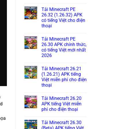
Tải Minecraft PE
26.32 (1.26.32) APK
có tiếng Việt cho điện
thoại
Tải Minecraft PE
26.30 APK chính thức,
có tiếng Việt mới nhất
2026
Tải Minecraft 26.21
(1.26.21) APK tiếng
Việt miễn phí cho điện
thoại
n
Tải Minecraft 26.20
APK tiếng Việt miễn
ed
phí cho điện thoại
họa
Tải Minecraft 26.30
(Beta) APK tiếng Việt